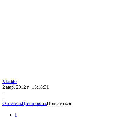
Vlad40
2 мар. 2012 г., 13:18:31
.
.
Ответить
Цитировать
Поделиться
1