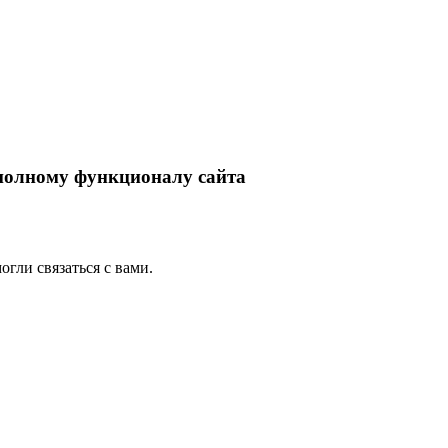
 полному функционалу сайта
гли связаться с вами.