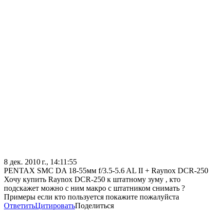
8 дек. 2010 г., 14:11:55
PENTAX SMC DA 18-55мм f/3.5-5.6 AL II + Raynox DCR-250
Хочу купить Raynox DCR-250 к штатному зуму , кто
подскажет можно с ним макро с штатником снимать ?
Примеры если кто пользуется покажите пожалуйста
Ответить
Цитировать
Поделиться