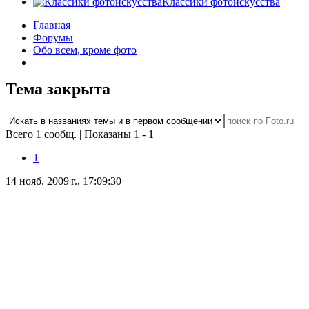
Классики фотоискусства
Главная
Форумы
Обо всем, кроме фото
Тема закрыта
Всего 1 сообщ.
|
Показаны 1 - 1
1
14 нояб. 2009 г., 17:09:30