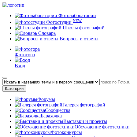
Фотолаборатории
NEW
Фотостудии
Школы фотографий
Словарь
Вопросы и ответы
Фотогора
Вход
Категории
Форумы
Галерея фотографий
Сообщества
Барахолка
Выставки и проекты
Обсуждение фототехники
Фотоконкурсы