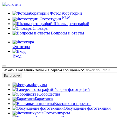
Фотолаборатории
NEW
Фотостудии
Школы фотографий
Словарь
Вопросы и ответы
Фотогора
Вход
Категории
Форумы
Галерея фотографий
Сообщества
Барахолка
Выставки и проекты
Обсуждение фототехники
Фотоконкурсы