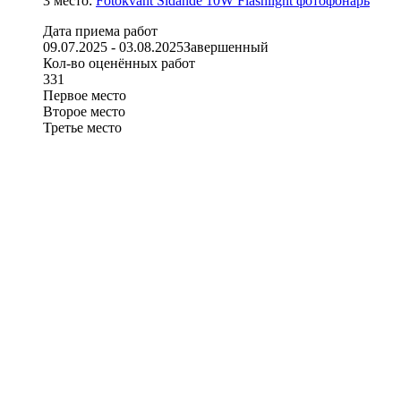
3 место:
Fotokvant Sidande 10W Flashlight фотофонарь
Дата приема работ
09.07.2025 - 03.08.2025
Завершенный
Кол-во оценённых работ
331
Первое место
Второе место
Третье место