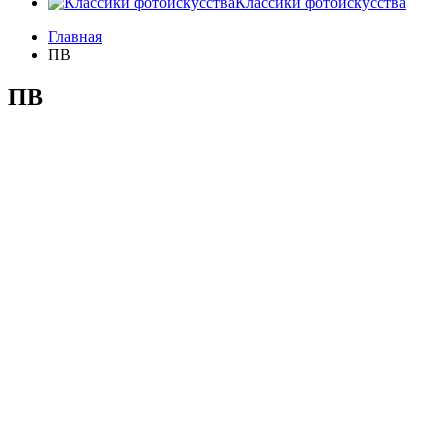
Классики фотоискусства
Главная
ПВ
ПВ