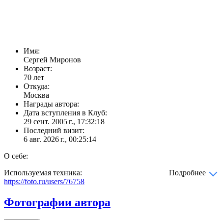
Имя:
Сергей Миронов
Возраст:
70 лет
Откуда:
Москва
Награды автора:
Дата вступления в Клуб:
29 сент. 2005 г., 17:32:18
Последний визит:
6 авг. 2026 г., 00:25:14
О себе:
Используемая техника:
Подробнее
https://foto.ru/users/76758
Фотографии автора