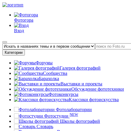
Фотогора
Вход
Категории
Форумы
Галерея фотографий
Сообщества
Барахолка
Выставки и проекты
Обсуждение фототехники
Фотоконкурсы
Классики фотоискусства
Фотолаборатории
NEW
Фотостудии
Школы фотографий
Словарь