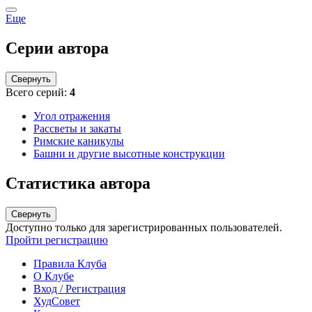
Еще
Серии автора
Свернуть
Всего серий:
4
Угол отражения
Рассветы и закаты
Римские каникулы
Башни и другие высотные конструкции
Статистика автора
Свернуть
Доступно только для зарегистрированных пользователей.
Пройти регистрацию
Правила Клуба
О Клубе
Вход / Регистрация
ХудСовет