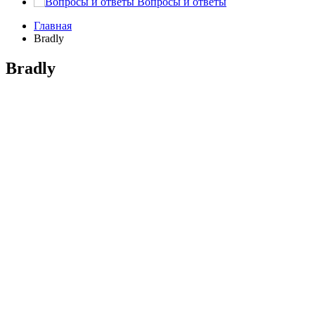
Вопросы и ответы
Главная
Bradly
Bradly