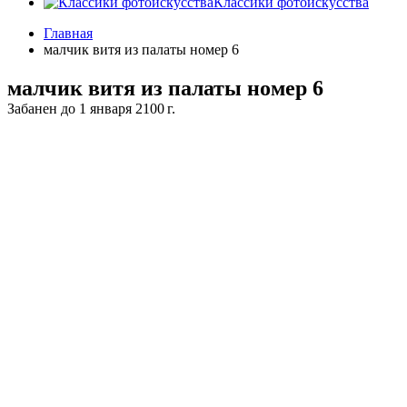
Классики фотоискусства
Главная
малчик витя из палаты номер 6
малчик витя из палаты номер 6
Забанен до 1 января 2100 г.