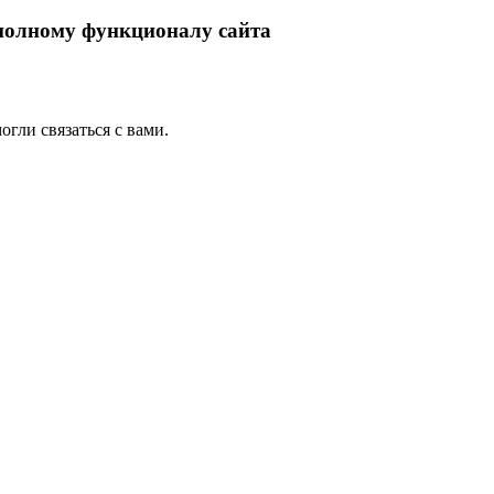
 полному функционалу сайта
гли связаться с вами.