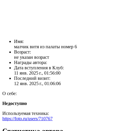
Имя:
малчик витя из палаты номер 6
Возраст:
не указан возраст
Награды автора:
Дата вступления в Клуб:
11 янв. 2025 г., 01:56:00
Последний визит:
12 янв. 2025 г., 01:06:06
О себе:
Недоступно
Используемая техника:
https://foto.ru/users/710767