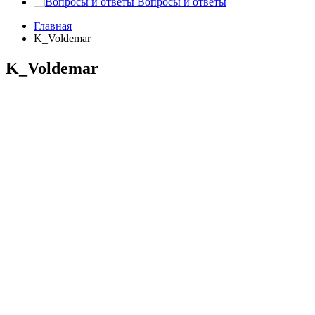
Вопросы и ответы
Главная
K_Voldemar
K_Voldemar