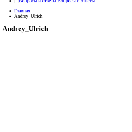
Вопросы и ответы
Главная
Andrey_Ulrich
Andrey_Ulrich