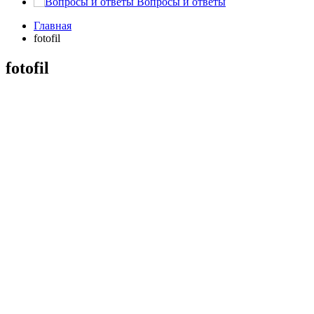
Вопросы и ответы
Главная
fotofil
fotofil