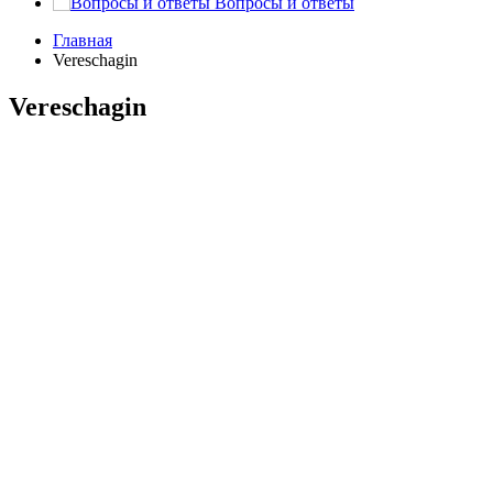
Вопросы и ответы
Главная
Vereschagin
Vereschagin