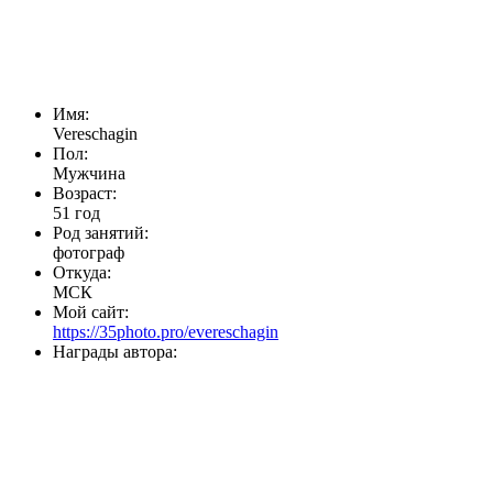
Имя:
Vereschagin
Пол:
Мужчина
Возраст:
51 год
Род занятий:
фотограф
Откуда:
МСК
Мой сайт:
https://35photo.pro/evereschagin
Награды автора: