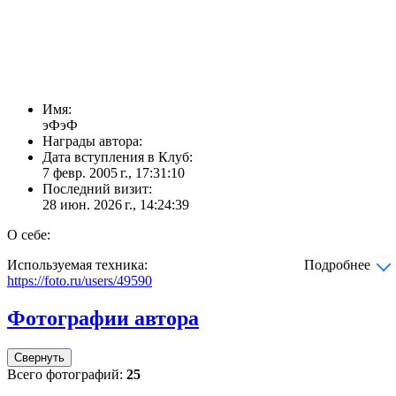
Имя:
эФэФ
Награды автора:
Дата вступления в Клуб:
7 февр. 2005 г., 17:31:10
Последний визит:
28 июн. 2026 г., 14:24:39
О себе:
Используемая техника:
Подробнее
https://foto.ru/users/49590
Фотографии автора
Свернуть
Всего фотографий:
25