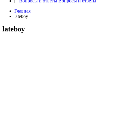
Вопросы и ответы
Главная
lateboy
lateboy