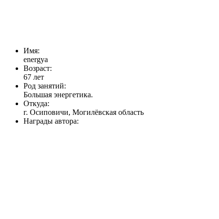
Имя:
energya
Возраст:
67 лет
Род занятий:
Большая энергетика.
Откуда:
г. Осиповичи, Могилёвская область
Награды автора: