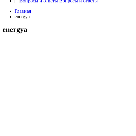
Вопросы и ответы
Главная
energya
energya