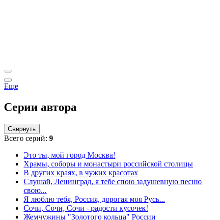
Еще
Серии автора
Свернуть
Всего серий:
9
Это ты, мой город Москва!
Храмы, соборы и монастыри российской столицы
В других краях, в чужих красотах
Слушай, Ленинград, я тебе спою задушевную песню
свою...
Я люблю тебя, Россия, дорогая моя Русь...
Сочи, Сочи, Сочи - радости кусочек!
Жемчужины "Золотого кольца" России