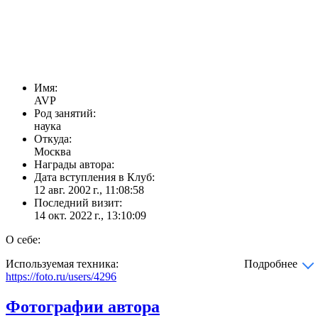
Имя:
AVP
Род занятий:
наука
Откуда:
Москва
Награды автора:
Дата вступления в Клуб:
12 авг. 2002 г., 11:08:58
Последний визит:
14 окт. 2022 г., 13:10:09
О себе:
Используемая техника:
Подробнее
https://foto.ru/users/4296
Фотографии автора