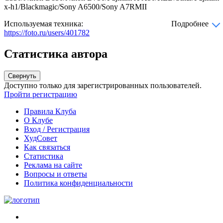
x-h1/Blackmagic/Sony A6500/Sony A7RMII
Используемая техника:
Подробнее
https://foto.ru/users/401782
Статистика автора
Свернуть
Доступно только для зарегистрированных пользователей.
Пройти регистрацию
Правила Клуба
О Клубе
Вход / Регистрация
ХудСовет
Как связаться
Статистика
Реклама на сайте
Вопросы и ответы
Политика конфиденциальности