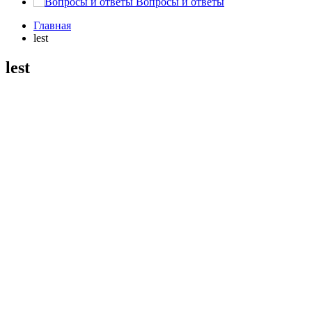
Вопросы и ответы
Главная
lest
lest