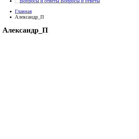
Вопросы и ответы
Главная
Александр_П
Александр_П