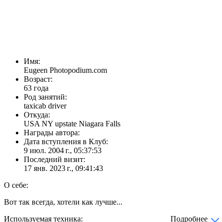
Имя:
Eugeen Photopodium.com
Возраст:
63 года
Род занятий:
taxicab driver
Откуда:
USA NY upstate Niagara Falls
Награды автора:
Дата вступления в Клуб:
9 июл. 2004 г., 05:37:53
Последний визит:
17 янв. 2023 г., 09:41:43
О себе:
Вот так всегда, хотели как лучше...
Используемая техника:
Подробнее