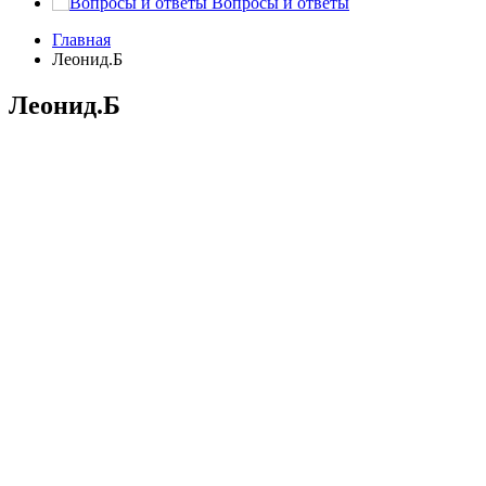
Вопросы и ответы
Главная
Леонид.Б
Леонид.Б