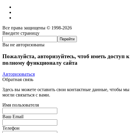
Все права защищены © 1998-2026
Введите страницу
Вы не авторизованы
Пожалуйста, авторизуйтесь, чтоб иметь доступ к
полному функционалу сайта
Авторизоваться
Обратная связь
Здесь вы можете оставить свои контактные данные, чтобы мы
могли связаться с вами.
Имя пользователя
Ваш Email
Телефон