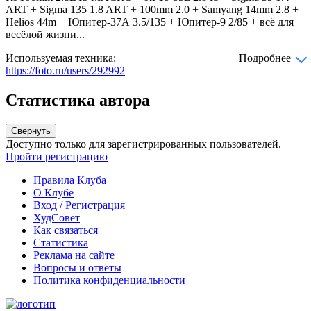
ART + Sigma 135 1.8 ART + 100mm 2.0 + Samyang 14mm 2.8 +
Helios 44m + Юпитер-37А 3.5/135 + Юпитер-9 2/85 + всё для
весёлой жизни...
Используемая техника:
Подробнее
https://foto.ru/users/292992
Статистика автора
Свернуть
Доступно только для зарегистрированных пользователей.
Пройти регистрацию
Правила Клуба
О Клубе
Вход / Регистрация
ХудСовет
Как связаться
Статистика
Реклама на сайте
Вопросы и ответы
Политика конфиденциальности