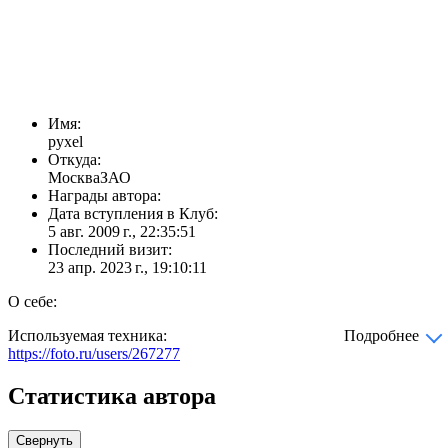
Имя:
pyxel
Откуда:
МоскваЗАО
Награды автора:
Дата вступления в Клуб:
5 авг. 2009 г., 22:35:51
Последний визит:
23 апр. 2023 г., 19:10:11
О себе:
Используемая техника:
Подробнее
https://foto.ru/users/267277
Статистика автора
Свернуть