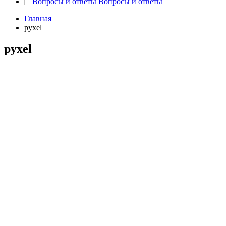
Вопросы и ответы
Главная
pyxel
pyxel