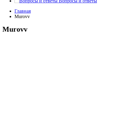
Вопросы и ответы
Главная
Murovv
Murovv