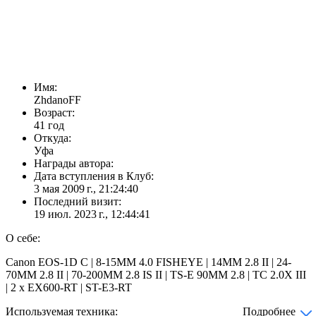
Имя:
ZhdanoFF
Возраст:
41 год
Откуда:
Уфа
Награды автора:
Дата вступления в Клуб:
3 мая 2009 г., 21:24:40
Последний визит:
19 июл. 2023 г., 12:44:41
О себе:
Canon EOS-1D С | 8-15MM 4.0 FISHEYE | 14MM 2.8 II | 24-
70MM 2.8 II | 70-200MM 2.8 IS II | TS-E 90MM 2.8 | TC 2.0X III
| 2 x EX600-RT | ST-E3-RT
Используемая техника:
Подробнее