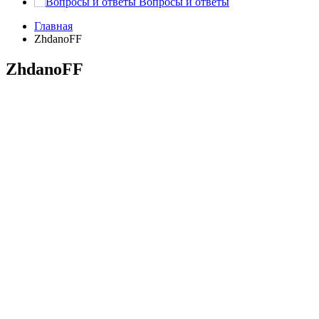
Вопросы и ответы
Главная
ZhdanoFF
ZhdanoFF