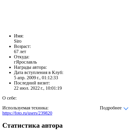
Имя:
Siro
Возраст:
67 лет
Откуда:
гЯрославль
Награды автора:
Дата вступления в Клуб:
5 апр. 2009 г., 01:12:33
Последний визит:
22 июл. 2022 г., 10:01:19
О себе:
Используемая техника:
Подробнее
https://foto.ru/users/239820
Статистика автора