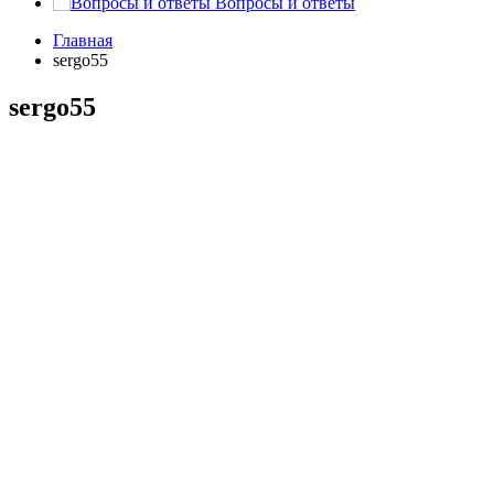
Вопросы и ответы
Главная
sergo55
sergo55