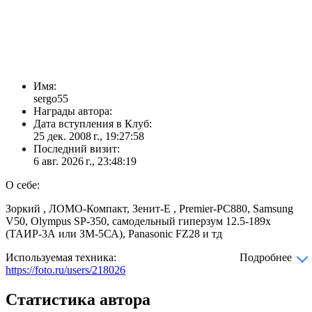
Имя:
sergo55
Награды автора:
Дата вступления в Клуб:
25 дек. 2008 г., 19:27:58
Последний визит:
6 авг. 2026 г., 23:48:19
О себе:
Зоркий , ЛОМО-Компакт, Зенит-Е , Premier-PC880, Samsung
V50, Olympus SP-350, самодельный гиперзум 12.5-189x
(ТАИР-3А или ЗМ-5СА), Panasonic FZ28 и тд
Используемая техника:
Подробнее
https://foto.ru/users/218026
Статистика автора