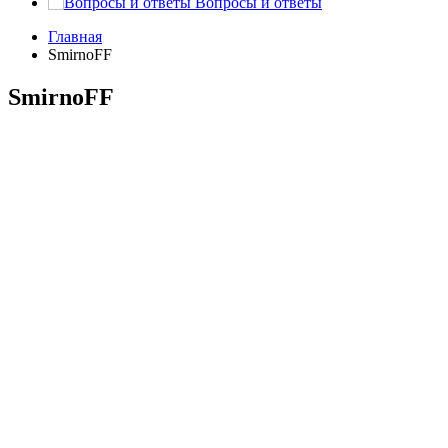
Вопросы и ответы
Главная
SmirnoFF
SmirnoFF