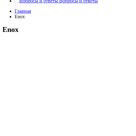
Вопросы и ответы
Главная
Enox
Enox