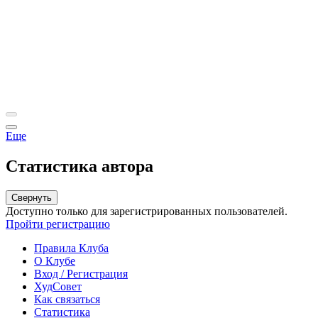
Еще
Статистика автора
Свернуть
Доступно только для зарегистрированных пользователей.
Пройти регистрацию
Правила Клуба
О Клубе
Вход / Регистрация
ХудСовет
Как связаться
Статистика