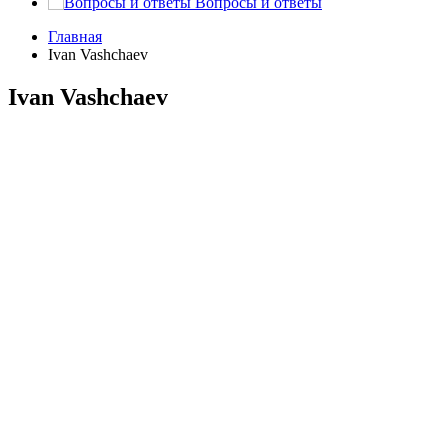
Вопросы и ответы
Главная
Ivan Vashchaev
Ivan Vashchaev