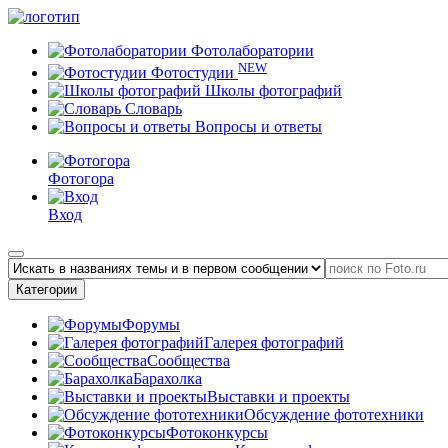
Фотолаборатории
NEW
Фотостудии
Школы фотографий
Словарь
Вопросы и ответы
Фотогора
Вход
Категории
Форумы
Галерея фотографий
Сообщества
Барахолка
Выставки и проекты
Обсуждение фототехники
Фотоконкурсы