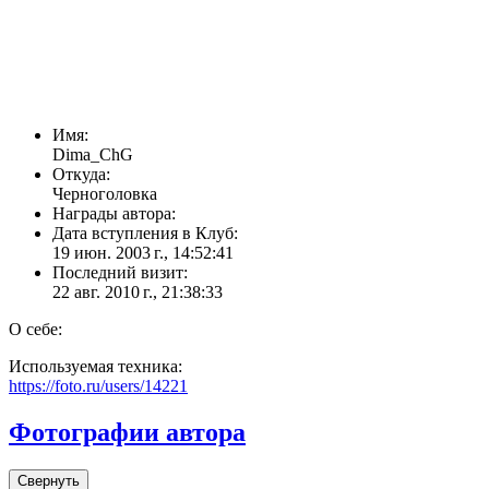
Имя:
Dima_ChG
Откуда:
Черноголовка
Награды автора:
Дата вступления в Клуб:
19 июн. 2003 г., 14:52:41
Последний визит:
22 авг. 2010 г., 21:38:33
О себе:
Используемая техника:
https://foto.ru/users/14221
Фотографии автора
Свернуть