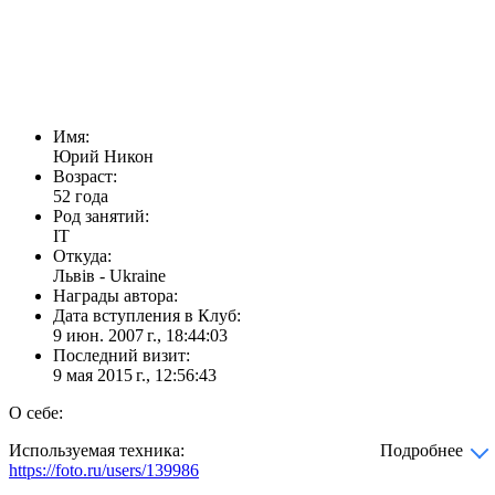
Имя:
Юрий Никон
Возраст:
52 года
Род занятий:
IT
Откуда:
Львiв - Ukraine
Награды автора:
Дата вступления в Клуб:
9 июн. 2007 г., 18:44:03
Последний визит:
9 мая 2015 г., 12:56:43
О себе:
Используемая техника:
Подробнее
https://foto.ru/users/139986