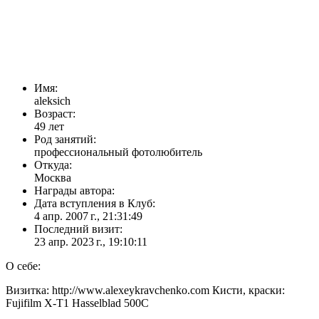
Имя:
aleksich
Возраст:
49 лет
Род занятий:
профессиональный фотолюбитель
Откуда:
Москва
Награды автора:
Дата вступления в Клуб:
4 апр. 2007 г., 21:31:49
Последний визит:
23 апр. 2023 г., 19:10:11
О себе:
Визитка: http://www.alexeykravchenko.com Кисти, краски:
Fujifilm X-T1 Hasselblad 500C