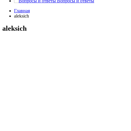
Вопросы и ответы
Главная
aleksich
aleksich