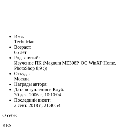
Имя:
Technician
Возраст:
65 лет
Род занятий:
Изучение ПК (Magnum ME308P, OC WinXP Home,
PhotoShop 8;9 :))
Откуда:
Москва
Награды автора:
Дата вступления в Клуб:
30 дек. 2006 г., 10:10:04
Последний визит:
2 сент. 2018 г., 21:40:54
О себе:
KES