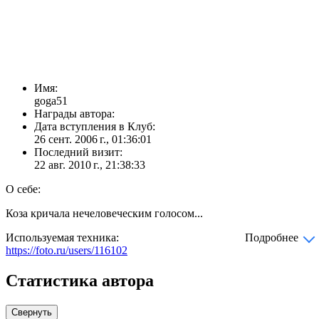
Имя:
goga51
Награды автора:
Дата вступления в Клуб:
26 сент. 2006 г., 01:36:01
Последний визит:
22 авг. 2010 г., 21:38:33
О себе:
Коза кричала нечеловеческим голосом...
Используемая техника:
Подробнее
https://foto.ru/users/116102
Статистика автора
Свернуть