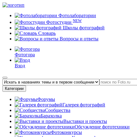
Фотолаборатории
NEW
Фотостудии
Школы фотографий
Словарь
Вопросы и ответы
Фотогора
Вход
Категории
Форумы
Галерея фотографий
Сообщества
Барахолка
Выставки и проекты
Обсуждение фототехники
Фотоконкурсы