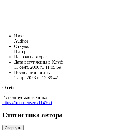
Имя:
Auditor
Откуда:
Питер
Награды автора:
Дата вступления в Клуб:
11 сент. 2006 г., 11:05:59
Последний визит:
1 апр. 2023 г., 12:39:42
О себе:
Используемая техника:
https://foto.ru/users/114560
Статистика автора
Свернуть