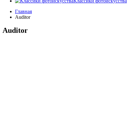
Классики фотоискусства
Главная
Auditor
Auditor