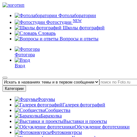
Фотолаборатории
NEW
Фотостудии
Школы фотографий
Словарь
Вопросы и ответы
Фотогора
Вход
Категории
Форумы
Галерея фотографий
Сообщества
Барахолка
Выставки и проекты
Обсуждение фототехники
Фотоконкурсы