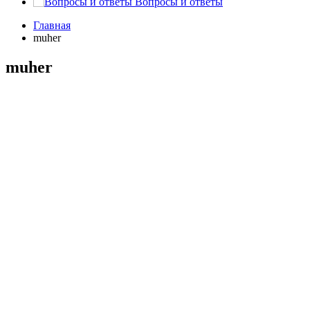
Вопросы и ответы
Главная
muher
muher