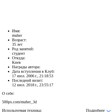
Имя:
muher
Возраст:
35 лет
Род занятий:
студент
Откуда:
Киев
Награды автора:
Дата вступления в Клуб:
17 июл. 2006 г., 21:18:53
Последний визит:
12 июл. 2018 г., 23:55:17
О себе:
500px.com/muher_3d
Используемая техника:
Подробнее