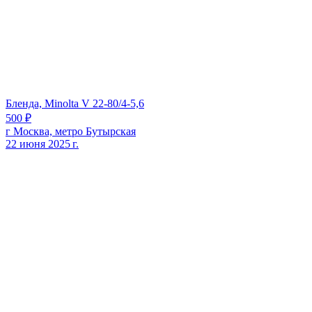
Бленда, Minolta V 22-80/4-5,6
500 ₽
г Москва, метро Бутырская
22 июня 2025 г.