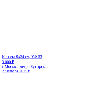
Кассета 9х24 см, УФ-53
3 000 ₽
г Москва, метро Бутырская
27 января 2025 г.